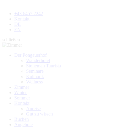
+43 6457 2242
Kontakt
DE
EN
schließen
Der Pongauerhof
Wanderhotel
Stoneman Taurista
Seminare
Kulinarik
Wellness
Zimmer
Winter
Sommer
Kontakt
Anreise
Gut zu wissen
Buchen
Angebote