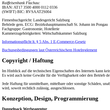
Raiffeisenbank Flachau:
IBAN: AT17 3500 4000 0112 0336
(SWIFT) BIC: RVSAAT2S004
Firmenbuchgericht: Landesgericht Salzburg
Behörde gem. ECG: Bezirkshauptmannschaft St. Johann im Pongau
Fachgruppe: Gastronomie, Hotellerie
Kammerzugehörigkeiten: Wirtschaftskammer Salzburg
Informationspflicht lt. § 5 Abs. 1 E-Commerce-Gesetz
Buchungsbedingungen laut Österreichischem Hotelreglement
Copyright / Haftung
Im Hinblick auf die technischen Eigenschaften des Internets kann kei
Es wird auch keine Gewähr für die Verfügbarkeit oder den Betrieb 
Jede Haftung für unmittelbare, mittelbare oder sonstige Schäden, u
wird, soweit rechtlich zulässig, ausgeschlossen.
Konzeption, Design, Programmierung
Doppelpack Werbeagentur