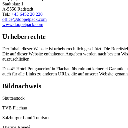
Stadtplatz 1
A-5550 Radstadt
Tel.:
+43 6452 20 220
office@doppelpack.com
www.doppelpack.com
Urheberrechte
Der Inhalt dieser Website ist urheberrechtlich geschützt. Die Bereits
Die auf dieser Website enthaltenen Angaben werden nach bestem Wissen 
auszuschließen.
Das 4* Hotel Pongauerhof in Flachau übernimmt keinerlei Garantie und
auch für alle Links zu anderen URLs, die auf unserer Website genann
Bildnachweis
Shutterstock
TVB Flachau
Salzburger Land Tourismus
Therme Amadé