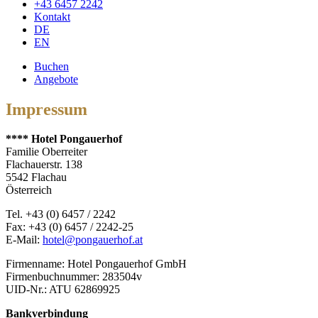
+43 6457 2242
Kontakt
DE
EN
Buchen
Angebote
Impressum
**** Hotel Pongauerhof
Familie Oberreiter
Flachauerstr. 138
5542 Flachau
Österreich
Tel. +43 (0) 6457 / 2242
Fax: +43 (0) 6457 / 2242-25
E-Mail:
hotel@pongauerhof.at
Firmenname: Hotel Pongauerhof GmbH
Firmenbuchnummer: 283504v
UID-Nr.: ATU 62869925
Bankverbindung