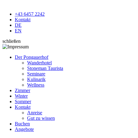
+43 6457 2242
Kontakt
DE
EN
schließen
Der Pongauerhof
Wanderhotel
Stoneman Taurista
Seminare
Kulinarik
Wellness
Zimmer
Winter
Sommer
Kontakt
Anreise
Gut zu wissen
Buchen
Angebote